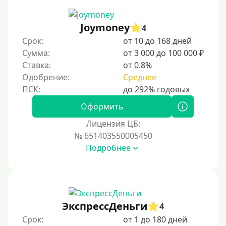
Joymoney
4
Срок:
от 10 до 168 дней
Сумма:
от 3 000 до 100 000 ₽
Ставка:
от 0.8%
Одобрение:
Среднее
Оформить
Лицензия ЦБ:
№ 651403550005450
Подробнее
ЭкспрессДеньги
4
Срок:
от 1 до 180 дней