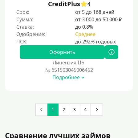
CreditPlus
4
Срок:
от 5 до 168 дней
Сумма:
от 3 000 до 50 000 ₽
Ставка:
до 0.8%
Одобрение:
Среднее
Оформить
Лицензия ЦБ:
№ 651503045006452
Подробнее
1
2
3
4
Сравнение лучших займов