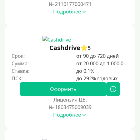
№ 2110177000471
Подробнее
Cashdrive
5
Срок:
от 90 до 720 дней
Сумма:
от 20 000 до 1 000 000 ₽
Ставка:
до 0.1%
Оформить
Лицензия ЦБ:
№ 1803475009039
Подробнее