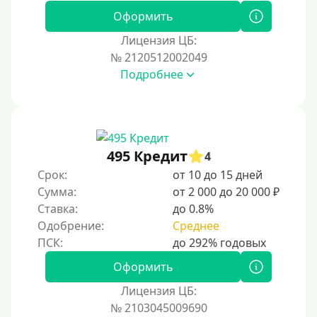
Оформить
Лицензия ЦБ:
№ 2120512002049
Подробнее
495 Кредит
4
Срок:
от 10 до 15 дней
Сумма:
от 2 000 до 20 000 ₽
Ставка:
до 0.8%
Одобрение:
Среднее
Оформить
Лицензия ЦБ:
№ 2103045009690