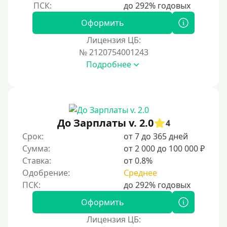
Оформить
Лицензия ЦБ:
№ 2120754001243
Подробнее
До Зарплаты v. 2.0
4
Срок:
от 7 до 365 дней
Сумма:
от 2 000 до 100 000 ₽
Ставка:
от 0.8%
Одобрение:
Среднее
Оформить
Лицензия ЦБ: