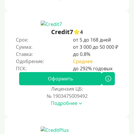
Credit7
4
Срок:
от 5 до 168 дней
Сумма:
от 3 000 до 50 000 ₽
Ставка:
до 0.8%
Одобрение:
Среднее
Оформить
Лицензия ЦБ:
№ 1903475009492
Подробнее