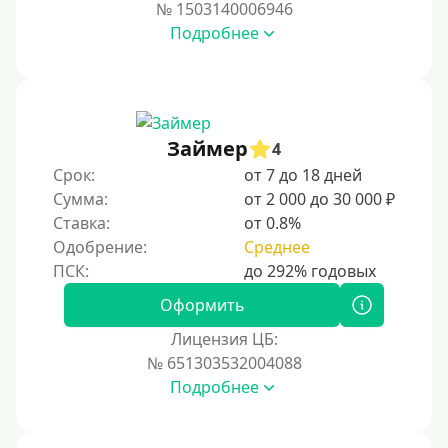
№ 1503140006946
Подробнее
Займер
4
Срок:
от 7 до 18 дней
Сумма:
от 2 000 до 30 000 ₽
Ставка:
от 0.8%
Одобрение:
Среднее
Оформить
Лицензия ЦБ:
№ 651303532004088
Подробнее