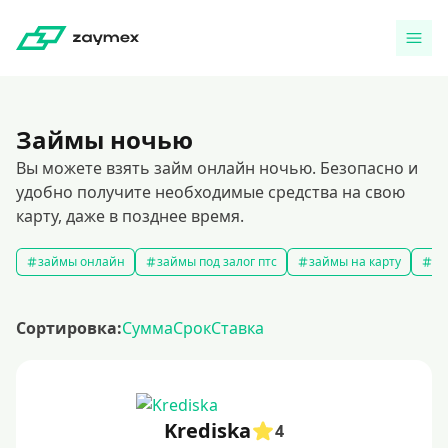
Займы ночью
Вы можете взять займ онлайн ночью. Безопасно и
удобно получите необходимые средства на свою
карту, даже в позднее время.
займы онлайн
займы под залог птс
займы на карту
за
Сортировка:
Сумма
Срок
Ставка
Krediska
4