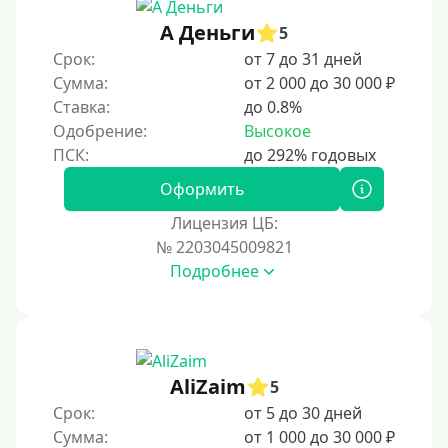
А Деньги
5
Срок:
от 7 до 31 дней
Сумма:
от 2 000 до 30 000 ₽
Ставка:
до 0.8%
Одобрение:
Высокое
Оформить
Лицензия ЦБ:
№ 2203045009821
Подробнее
AliZaim
5
Срок:
от 5 до 30 дней
Сумма:
от 1 000 до 30 000 ₽