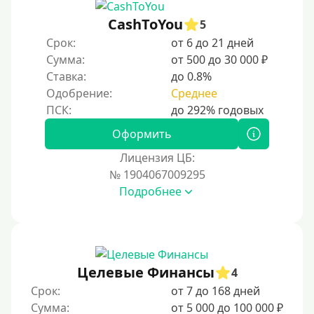
CashToYou
5
Срок:
от 6 до 21 дней
Сумма:
от 500 до 30 000 ₽
Ставка:
до 0.8%
Одобрение:
Среднее
Оформить
Лицензия ЦБ:
№ 1904067009295
Подробнее
Целевые Финансы
4
Срок:
от 7 до 168 дней
Сумма:
от 5 000 до 100 000 ₽