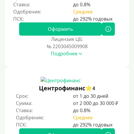
Ставка:
до 0.8%
Одобрение:
Среднее
Оформить
Лицензия ЦБ:
№ 2203045009908
Подробнее
Центрофинанс
4
Срок:
от 1 до 30 дней
Сумма:
от 2 000 до 30 000 ₽
Ставка:
до 0.8%
Одобрение:
Среднее