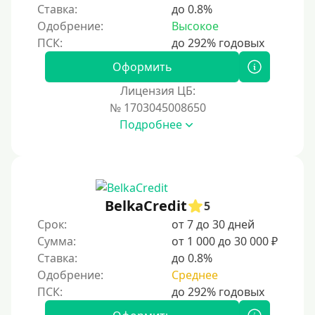
Ставка:
до 0.8%
Одобрение:
Высокое
Оформить
Лицензия ЦБ:
№ 1703045008650
Подробнее
BelkaCredit
5
Срок:
от 7 до 30 дней
Сумма:
от 1 000 до 30 000 ₽
Ставка:
до 0.8%
Одобрение:
Среднее