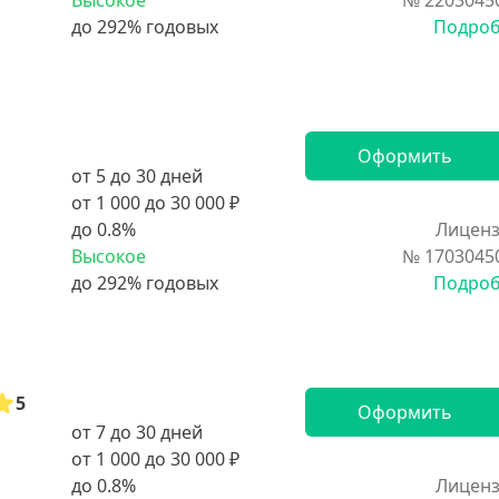
Высокое
№ 2203045
Подро
Оформить
от 5 до 30 дней
от 1 000 до 30 000 ₽
до 0.8%
Лиценз
Высокое
№ 1703045
Подро
5
Оформить
от 7 до 30 дней
от 1 000 до 30 000 ₽
до 0.8%
Лиценз