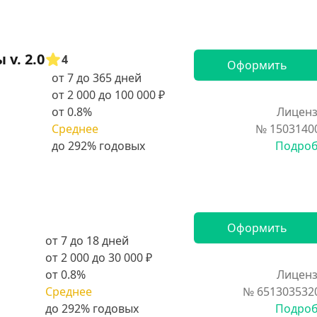
v. 2.0
4
Оформить
от 7 до 365 дней
от 2 000 до 100 000 ₽
от 0.8%
Лиценз
Среднее
№ 1503140
Подро
Оформить
от 7 до 18 дней
от 2 000 до 30 000 ₽
от 0.8%
Лиценз
Среднее
№ 651303532
Подро