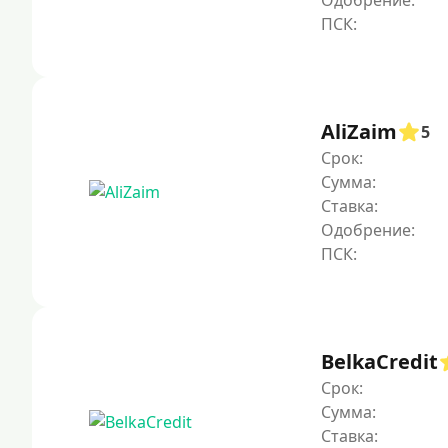
Одобрение:
AliZaim
5
Срок:
Сумма:
Ставка:
Одобрение:
BelkaCredit
Срок:
Сумма:
Ставка: