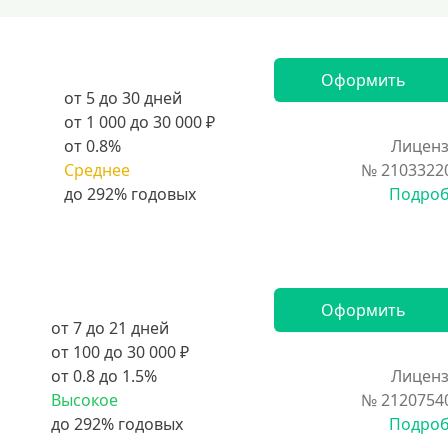
Оформить
от 5 до 30 дней
от 1 000 до 30 000 ₽
от 0.8%
Лиценз
Среднее
№ 2103322
Подро
Оформить
от 7 до 21 дней
от 100 до 30 000 ₽
от 0.8 до 1.5%
Лиценз
Высокое
№ 2120754
Подро