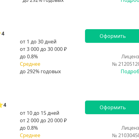
Подро
4
Оформить
от 1 до 30 дней
от 3 000 до 30 000 ₽
до 0.8%
Лиценз
Среднее
№ 2120512
Подро
4
Оформить
от 10 до 15 дней
от 2 000 до 20 000 ₽
до 0.8%
Лиценз
Среднее
№ 2103045