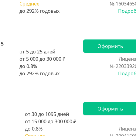
Среднее
№ 1603465
Подро
5
Оформить
от 5 до 25 дней
от 5 000 до 30 000 ₽
Лиценз
до 0.8%
№ 2203392
Подро
Оформить
от 30 до 1095 дней
от 15 000 до 300 000 ₽
до 0.8%
Лиценз