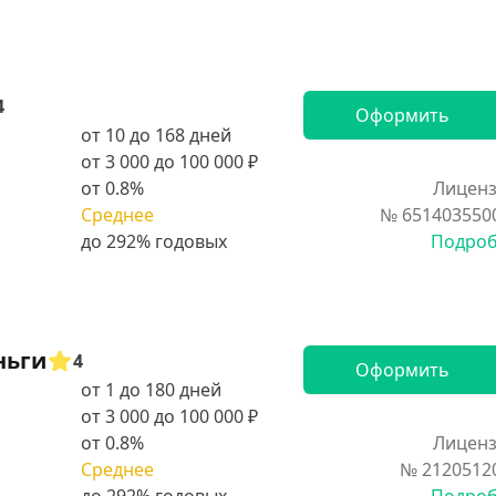
4
Оформить
от 10 до 168 дней
от 3 000 до 100 000 ₽
от 0.8%
Лиценз
Среднее
№ 651403550
Подро
ньги
4
Оформить
от 1 до 180 дней
от 3 000 до 100 000 ₽
от 0.8%
Лиценз
Среднее
№ 2120512