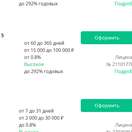
Подро
5
Оформить
от 60 до 365 дней
от 15 000 до 100 000 ₽
от 0.8%
Лиценз
Высокое
№ 2110177
Подро
5
Оформить
от 7 до 31 дней
от 2 000 до 30 000 ₽
до 0.8%
Лиценз