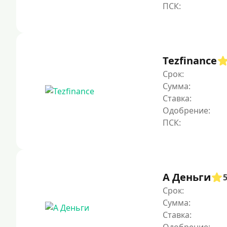
Tezfinance
Срок:
Сумма:
Ставка:
Одобрение:
А Деньги
Срок:
Сумма:
Ставка: