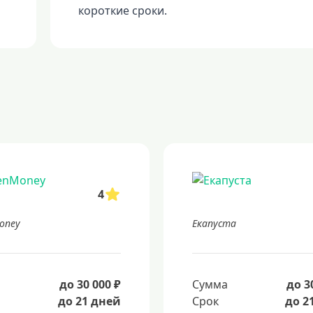
короткие сроки.
4
oney
Екапуста
а
до 30 000 ₽
Сумма
до 3
до 21 дней
Срок
до 2