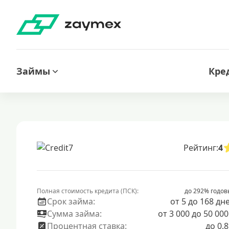
Займы
Кре
Рейтинг:
4
Полная стоимость кредита (ПСК):
до 292% годов
Срок займа:
от 5 до 168 дн
Сумма займа:
от 3 000 до 50 000
Процентная ставка:
до 0.