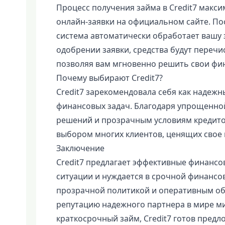
Процесс получения займа в Credit7 макси
онлайн-заявки на официальном сайте. По
система автоматически обработает вашу з
одобрении заявки, средства будут перечи
позволяя вам мгновенно решить свои фи
Почему выбирают Credit7?
Credit7 зарекомендовала себя как надеж
финансовых задач. Благодаря упрощенно
решений и прозрачным условиям кредито
выбором многих клиентов, ценящих свое 
Заключение
Credit7 предлагает эффективные финансов
ситуации и нуждается в срочной финансо
прозрачной политикой и оперативным об
репутацию надежного партнера в мире м
краткосрочный займ, Credit7 готов пред