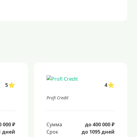
5
4
Profi Credit
0 000 ₽
Сумма
до 400 000 ₽
1 дней
Срок
до 1095 дней