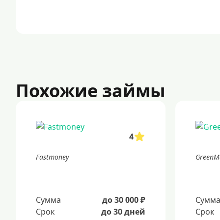
Похожие займы
4
Fastmoney
GreenM
Сумма
до 30 000 ₽
Сумм
Срок
до 30 дней
Срок