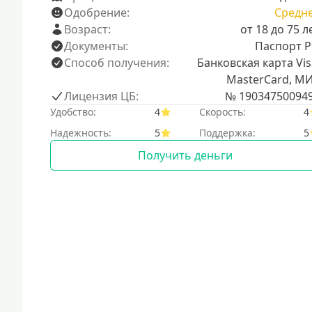
Одобрение:
Средн
Возраст:
от 18 до 75 л
Документы:
Паспорт 
Способ получения:
Банковская карта Vis
MasterCard, М
Лицензия ЦБ:
№ 19034750094
Удобство:
4
Скорость:
4
Надежность:
5
Поддержка:
5
Получить деньги