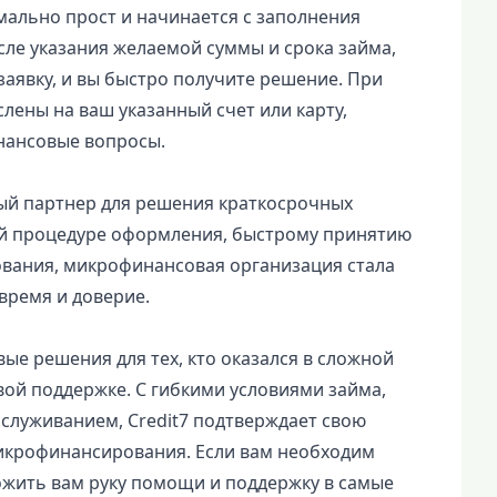
мально прост и начинается с заполнения
сле указания желаемой суммы и срока займа,
аявку, и вы быстро получите решение. При
слены на ваш указанный счет или карту,
нансовые вопросы.
ный партнер для решения краткосрочных
й процедуре оформления, быстрому принятию
вания, микрофинансовая организация стала
время и доверие.
ые решения для тех, кто оказался в сложной
вой поддержке. С гибкими условиями займа,
служиванием, Credit7 подтверждает свою
икрофинансирования. Если вам необходим
ложить вам руку помощи и поддержку в самые