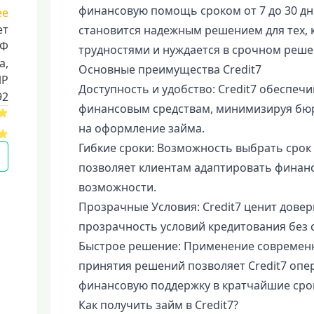
финансовую помощь сроком от 7 до 30 дне
ее
ет
становится надежным решением для тех,
РФ
трудностями и нуждается в срочном реше
a,
Основные преимущества Credit7
ИР
Доступность и удобство: Credit7 обеспеч
92
финансовым средствам, минимизируя бю
на оформление займа.
Гибкие сроки: Возможность выбрать срок 
позволяет клиентам адаптировать финанс
возможности.
Прозрачные Условия: Credit7 ценит довер
прозрачность условий кредитования без 
Быстрое решение: Применение современн
принятия решений позволяет Credit7 опе
финансовую поддержку в кратчайшие сро
Как получить займ в Credit7?