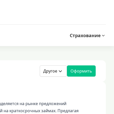
Страхование
Другое
Оформить
ыделяется на рынке предложений
 на краткосрочных займах. Предлагая