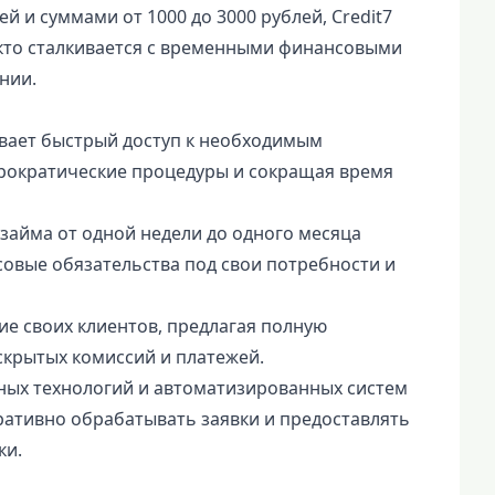
й и суммами от 1000 до 3000 рублей, Credit7
 кто сталкивается с временными финансовыми
нии.
ивает быстрый доступ к необходимым
рократические процедуры и сокращая время
займа от одной недели до одного месяца
овые обязательства под свои потребности и
ие своих клиентов, предлагая полную
скрытых комиссий и платежей.
ых технологий и автоматизированных систем
ративно обрабатывать заявки и предоставлять
ки.