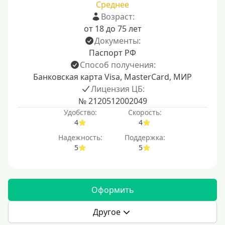
Среднее
Возраст:
от 18 до 75 лет
Документы:
Паспорт РФ
Способ получения:
Банковская карта Visa, MasterCard, МИР
Лицензия ЦБ:
№ 2120512002049
Удобство:
Скорость:
4
4
Надежность:
Поддержка:
5
5
Оформить
Другое