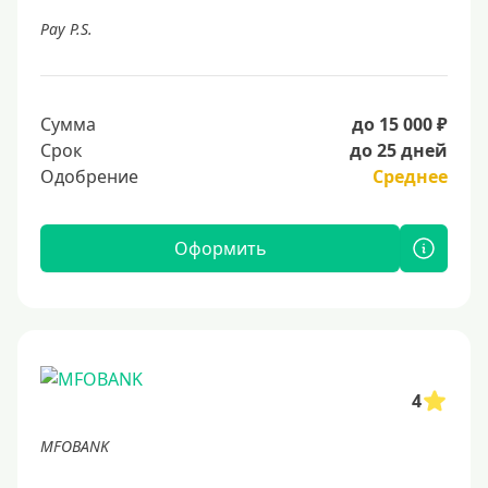
Pay P.S.
Сумма
до 15 000 ₽
Срок
до 25 дней
Одобрение
Среднее
Оформить
4
MFOBANK