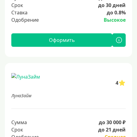
Срок
до 30 дней
Ставка
до 0.8%
Одобрение
Высокое
Оформить
4
ЛунаЗайм
Сумма
до 30 000 ₽
Срок
до 21 дней