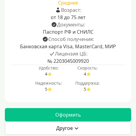
Среднее
Возраст:
от 18 до 75 лет
Документы:
Паспорт РФ и СНИЛС
Способ получения:
Банковская карта Visa, MasterCard, МИР
Лицензия ЦБ:
№ 2203045009920
Удобство:
Скорость:
4
4
Надежность:
Поддержка:
5
5
Оформить
Другое