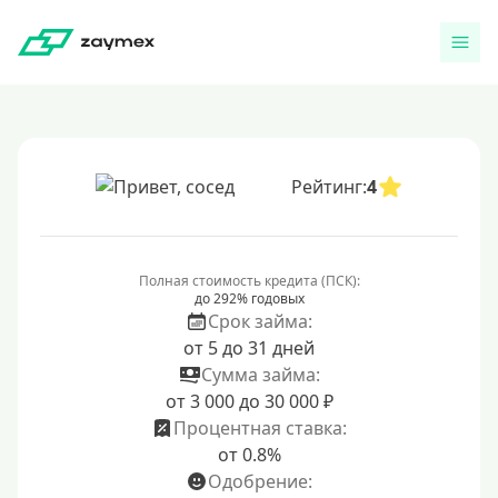
Рейтинг:
4
Полная стоимость кредита (ПСК):
до 292% годовых
Срок займа:
от 5 до 31 дней
Сумма займа:
от 3 000 до 30 000 ₽
Процентная ставка:
от 0.8%
Одобрение: