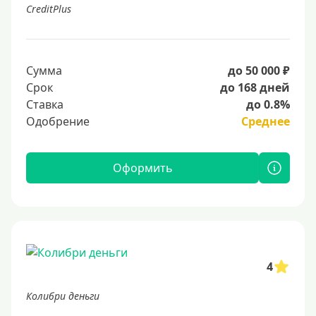
CreditPlus
Сумма
до 50 000 ₽
Срок
до 168 дней
Ставка
до 0.8%
Одобрение
Среднее
Оформить
4
Колибри деньги