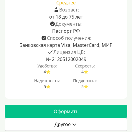
Среднее
Возраст:
от 18 до 75 лет
Документы:
Паспорт РФ
Способ получения:
Банковская карта Visa, MasterCard, МИР
Лицензия ЦБ:
№ 2120512002049
Удобство:
Скорость:
4
4
Надежность:
Поддержка:
5
5
Оформить
Другое