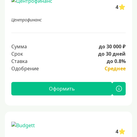
4
Центрофинанс
Сумма
до 30 000 ₽
Срок
до 30 дней
Ставка
до 0.8%
Одобрение
Среднее
Оформить
4