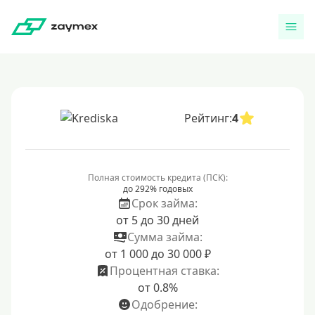
Рейтинг:
4
Полная стоимость кредита (ПСК):
до 292% годовых
Срок займа:
от 5 до 30 дней
Сумма займа:
от 1 000 до 30 000 ₽
Процентная ставка:
от 0.8%
Одобрение: