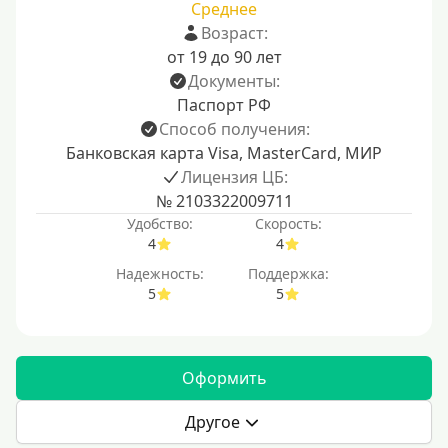
Среднее
Возраст:
от 19 до 90 лет
Документы:
Паспорт РФ
Способ получения:
Банковская карта Visa, MasterCard, МИР
Лицензия ЦБ:
№ 2103322009711
Удобство:
Скорость:
4
4
Надежность:
Поддержка:
5
5
Оформить
Другое