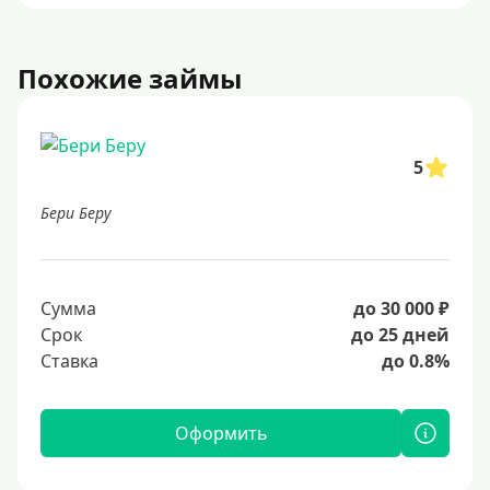
Похожие займы
5
Бери Беру
Сумма
до 30 000 ₽
Срок
до 25 дней
Ставка
до 0.8%
Оформить