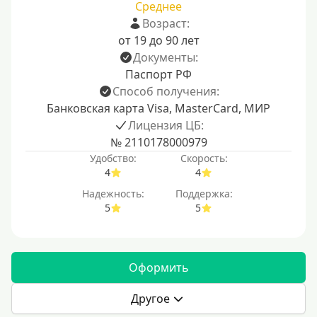
Среднее
Возраст:
от 19 до 90 лет
Документы:
Паспорт РФ
Способ получения:
Банковская карта Visa, MasterCard, МИР
Лицензия ЦБ:
№ 2110178000979
Удобство:
Скорость:
4
4
Надежность:
Поддержка:
5
5
Оформить
Другое