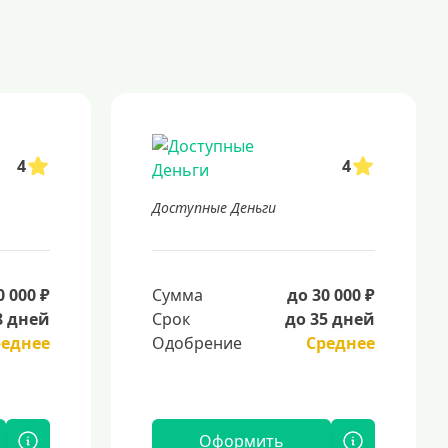
4
4
Доступные Деньги
0 000 ₽
Сумма
до 30 000 ₽
8 дней
Срок
до 35 дней
реднее
Одобрение
Среднее
Оформить