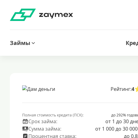
Займы
Кре
Рейтинг:
4
Полная стоимость кредита (ПСК):
до 292% годов
Срок займа:
от 1 до 30 дн
Сумма займа:
от 1 000 до 30 000
Процентная ставка:
до 0.