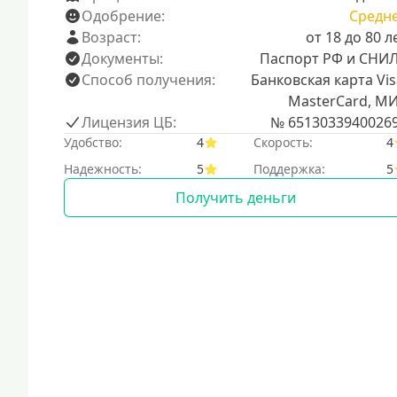
Одобрение:
Средн
Возраст:
от 18 до 80 л
Документы:
Паспорт РФ и СНИ
Способ получения:
Банковская карта Vis
MasterCard, М
Лицензия ЦБ:
№ 6513033940026
Удобство:
4
Скорость:
4
Надежность:
5
Поддержка:
5
Получить деньги