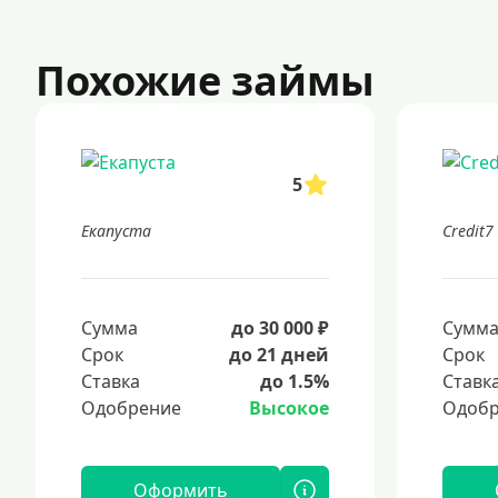
Похожие займы
5
Екапуста
Credit7
Сумма
до 30 000 ₽
Сумм
Срок
до 21 дней
Срок
Ставка
до 1.5%
Ставк
Одобрение
Высокое
Одобр
Оформить