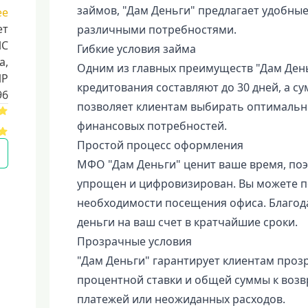
займов, "Дам Деньги" предлагает удобные
ее
ет
различными потребностями.
ЛС
Гибкие условия займа
a,
Одним из главных преимуществ "Дам День
ИР
кредитования составляют до 30 дней, а су
96
позволяет клиентам выбирать оптимальн
финансовых потребностей.
Простой процесс оформления
МФО "Дам Деньги" ценит ваше время, по
упрощен и цифровизирован. Вы можете по
необходимости посещения офиса. Благод
деньги на ваш счет в кратчайшие сроки.
Прозрачные условия
"Дам Деньги" гарантирует клиентам прозр
процентной ставки и общей суммы к возв
платежей или неожиданных расходов.