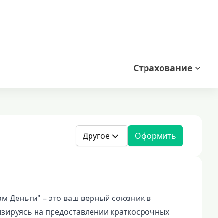
Страхование
Другое
Оформить
 Деньги" – это ваш верный союзник в
зируясь на предоставлении краткосрочных