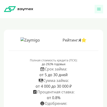
Рейтинг:
4
Полная стоимость кредита (ПСК):
до 292% годовых
Срок займа:
от 5 до 30 дней
Сумма займа:
от 4 000 до 30 000 ₽
Процентная ставка:
от 0.8%
Одобрение: