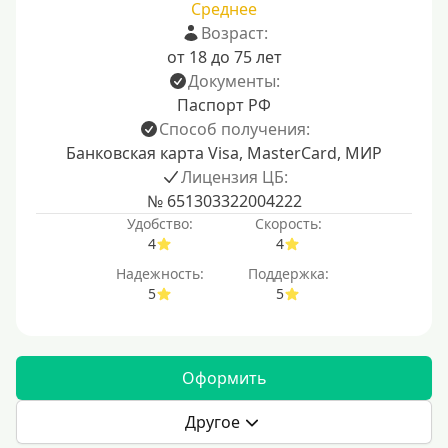
Среднее
Возраст:
от 18 до 75 лет
Документы:
Паспорт РФ
Способ получения:
Банковская карта Visa, MasterCard, МИР
Лицензия ЦБ:
№ 651303322004222
Удобство:
Скорость:
4
4
Надежность:
Поддержка:
5
5
Оформить
Другое