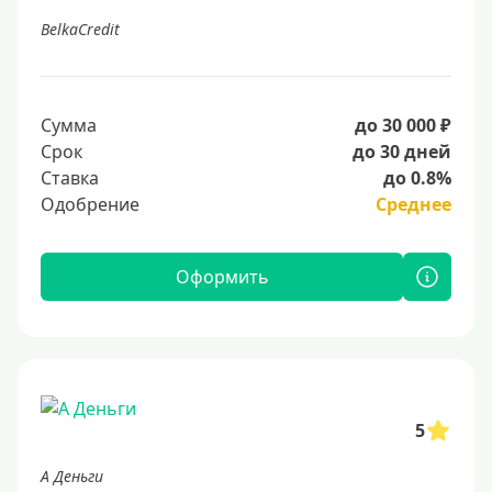
BelkaCredit
Сумма
до 30 000 ₽
Срок
до 30 дней
Ставка
до 0.8%
Одобрение
Среднее
Оформить
5
А Деньги