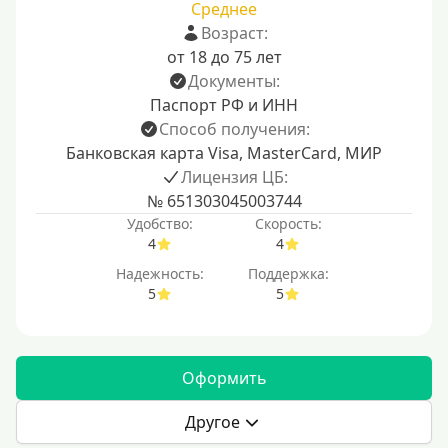
Среднее
Возраст:
от 18 до 75 лет
Документы:
Паспорт РФ и ИНН
Способ получения:
Банковская карта Visa, MasterCard, МИР
Лицензия ЦБ:
№ 651303045003744
Удобство:
Скорость:
4
4
Надежность:
Поддержка:
5
5
Оформить
Другое