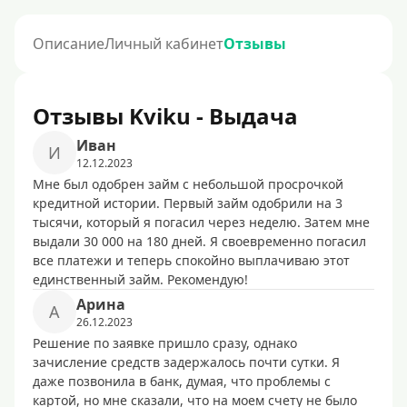
Описание
Личный кабинет
Отзывы
Отзывы Kviku - Выдача
Ивaн
И
12.12.2023
Мне был одобрен займ с небольшой просрочкой
кредитной истории. Первый займ одобрили на 3
тысячи, который я погасил через неделю. Затем мне
выдали 30 000 на 180 дней. Я своевременно погасил
все платежи и теперь спокойно выплачиваю этот
единственный займ. Рекомендую!
Apинa
A
26.12.2023
Решение по заявке пришло сразу, однако
зачисление средств задержалось почти сутки. Я
даже позвонила в банк, думая, что проблемы с
картой, но мне сказали, что на моем счету не было