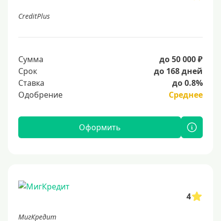
CreditPlus
Сумма
до 50 000 ₽
Срок
до 168 дней
Ставка
до 0.8%
Одобрение
Среднее
Оформить
4
МигКредит