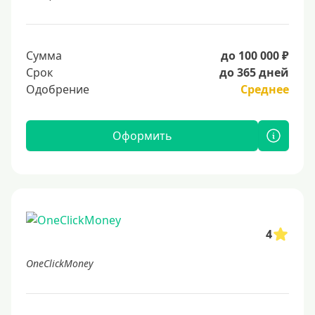
Сумма
до 100 000 ₽
Срок
до 365 дней
Одобрение
Среднее
Оформить
4
OneClickMoney