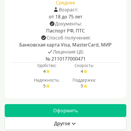
Среднее
Возраст:
от 18 до 75 лет
Документы:
Паспорт РФ, ПТС
Способ получения:
Банковская карта Visa, MasterCard, МИР
Лицензия ЦБ:
№ 2110177000471
Удобство:
Скорость:
4
4
Надежность:
Поддержка:
5
5
Оформить
Другое