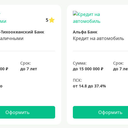
 5 лет
кредит на 3 года
потребительские кредиты
кредит за 
5
-Тихоокеанский Банк
Альфа Банк
наличными
Кредит на автомобиль
Срок:
Сумма:
Срок:
00 ₽
до 7 лет
до 15 000 000 ₽
до 7 л
Оформить
Оформить