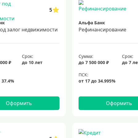
5
нк
Альфа Банк
под залог недвижимости
Рефинансирование
Срок:
Сумма:
Срок:
 000 ₽
до 10 лет
до 7 500 000 ₽
до 7 л
Оформить
Оформить