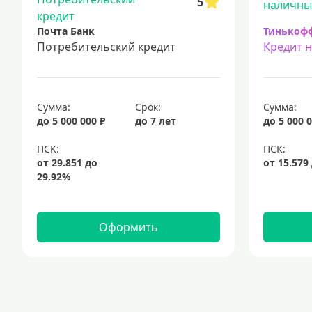
5
Почта Банк
Тинькоф
Потребительский кредит
Кредит 
Сумма:
Срок:
Сумма:
до 5 000 000 ₽
до 7 лет
до 5 000 0
Оформить