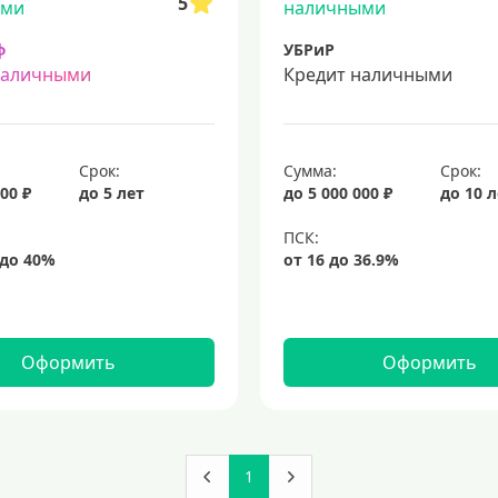
5
ф
УБРиР
наличными
Кредит наличными
Срок:
Сумма:
Срок:
00 ₽
до 5 лет
до 5 000 000 ₽
до 10 
Оформить
Оформить
1